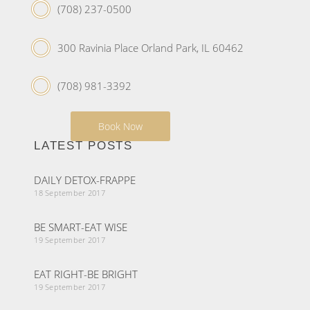
(708) 237-0500
300 Ravinia Place Orland Park, IL 60462
(708) 981-3392
Book Now
LATEST POSTS
DAILY DETOX-FRAPPE
18 September 2017
BE SMART-EAT WISE
19 September 2017
EAT RIGHT-BE BRIGHT
19 September 2017