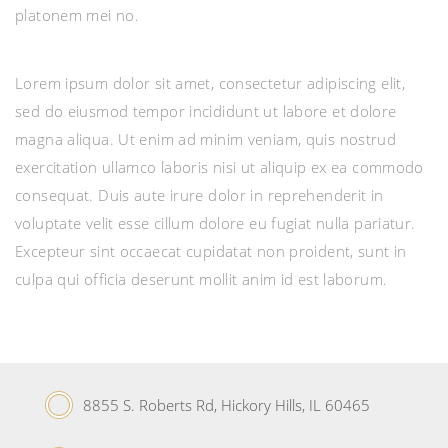
platonem mei no.
Lorem ipsum dolor sit amet, consectetur adipiscing elit,
sed do eiusmod tempor incididunt ut labore et dolore
magna aliqua. Ut enim ad minim veniam, quis nostrud
exercitation ullamco laboris nisi ut aliquip ex ea commodo
consequat. Duis aute irure dolor in reprehenderit in
voluptate velit esse cillum dolore eu fugiat nulla pariatur.
Excepteur sint occaecat cupidatat non proident, sunt in
culpa qui officia deserunt mollit anim id est laborum.
8855 S. Roberts Rd, Hickory Hills, IL 60465