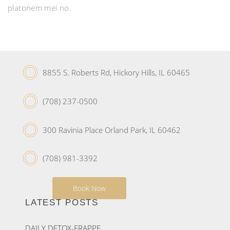
platonem mei no.
8855 S. Roberts Rd, Hickory Hills, IL 60465
(708) 237-0500
300 Ravinia Place Orland Park, IL 60462
(708) 981-3392
Book Now
LATEST POSTS
DAILY DETOX-FRAPPE